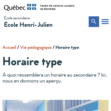
Centre de services scolaire
de Montréal
École secondaire
École Henri-Julien
Accueil
/
Vie pédagogique
/
Horaire type
Horaire type
À quoi ressemblera un horaire au secondaire ? Ici,
nous en donnons un aperçu.