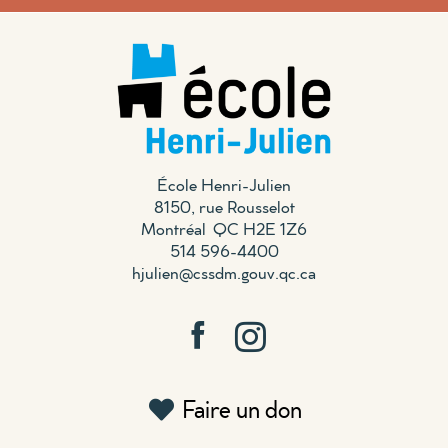
École Henri-Julien
8150, rue Rousselot
Montréal QC H2E 1Z6
514 596-4400
hjulien@cssdm.gouv.qc.ca
Faire un don