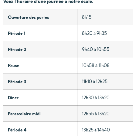
Voici l’horaire d’une journée à notre école.
Ouverture des portes
8h15
Période 1
8h20 à 9h35
Période 2
9h40 à 10h55
Pause
10h58 à 11h08
Période 3
11h10 à 12h25
Diner
12h30 à 13h20
Parascolaire midi
12h55 à 13h20
Période 4
13h25 à 14h40