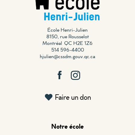
École Henri-Julien
8150, rue Rousselot
Montréal QC H2E 1Z6
514 596-4400
hjulien@cssdm.gouv.qc.ca
Faire un don
Notre école