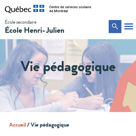
Centre de services scolaire
de Montréal
École secondaire
École Henri-Julien
Vie pédagogique
Accueil
/
Vie pédagogique